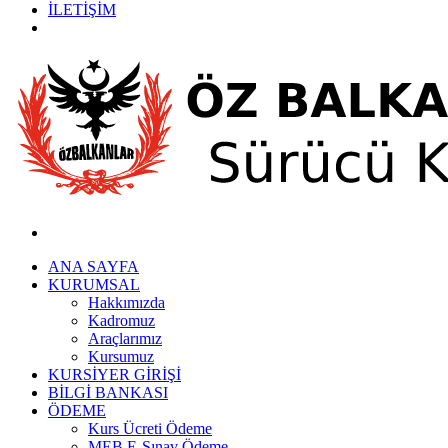
İLETİŞİM
KURSİYER GİRİŞİ
ANA SAYFA
KURUMSAL
Hakkımızda
Kadromuz
Araçlarımız
Kursumuz
KURSİYER GİRİŞİ
BİLGİ BANKASI
ÖDEME
Kurs Ücreti Ödeme
MEB E-Sınav Ödeme