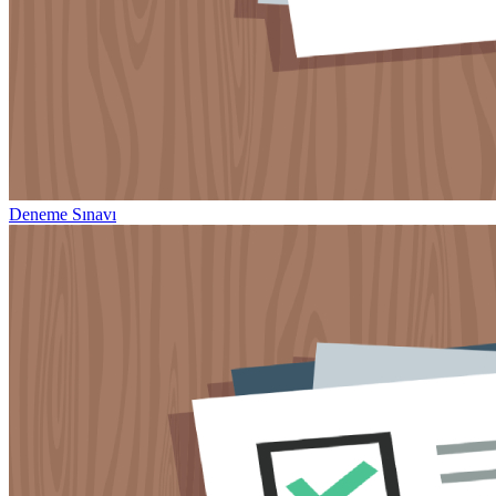
Deneme Sınavı